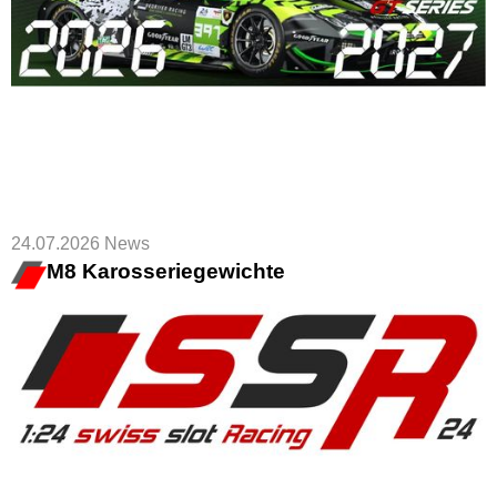
24.07.2026
News
M8 Karosseriegewichte