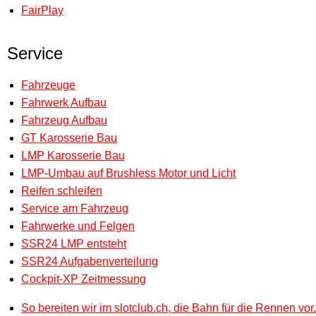
FairPlay
Service
Fahrzeuge
Fahrwerk Aufbau
Fahrzeug Aufbau
GT Karosserie Bau
LMP Karosserie Bau
LMP-Umbau auf Brushless Motor und Licht
Reifen schleifen
Service am Fahrzeug
Fahrwerke und Felgen
SSR24 LMP entsteht
SSR24 Aufgabenverteilung
Cockpit-XP Zeitmessung
So bereiten wir im slotclub.ch, die Bahn für die Rennen vor.