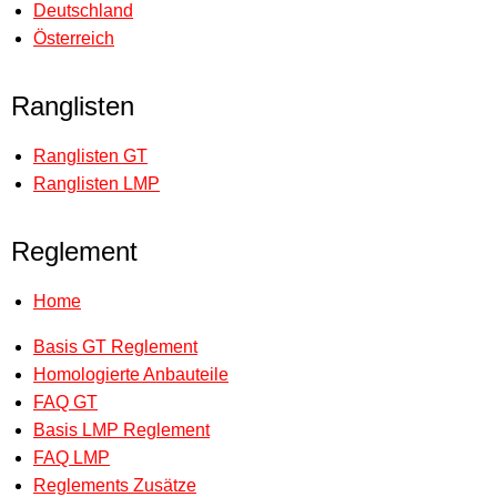
Deutschland
Österreich
Ranglisten
Ranglisten GT
Ranglisten LMP
Reglement
Home
Basis GT Reglement
Homologierte Anbauteile
FAQ GT
Basis LMP Reglement
FAQ LMP
Reglements Zusätze