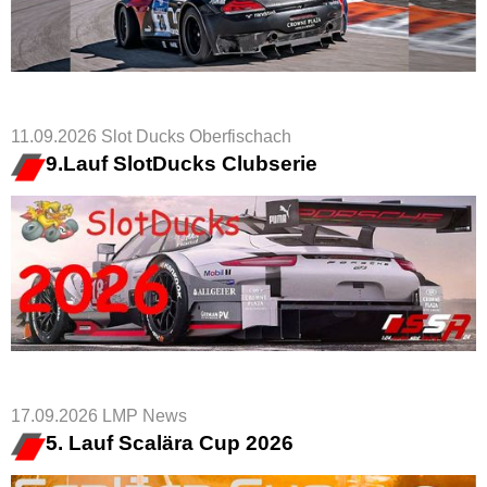
11.09.2026
Slot Ducks Oberfischach
9.Lauf SlotDucks Clubserie
17.09.2026
LMP News
5. Lauf Scalära Cup 2026