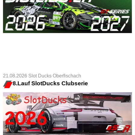
21.08.2026
Slot Ducks Oberfischach
8.Lauf SlotDucks Clubserie