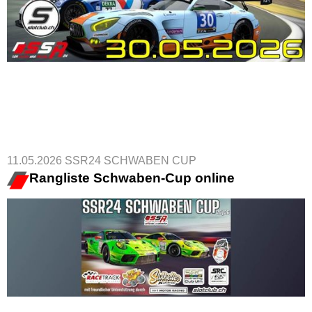
11.05.2026
SSR24 SCHWABEN CUP
Rangliste Schwaben-Cup online