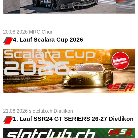
20.08.2026
MRC Chur
4. Lauf Scalära Cup 2026
21.08.2026
slotclub.ch Dietlikon
1. Lauf SSR24 GT SERIERS 26-27 Dietlikon