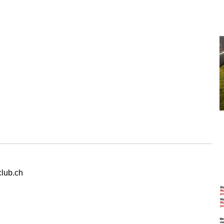
club.ch