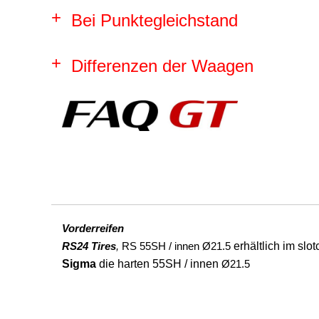
Bei Punktegleichstand
Differenzen der Waagen
Vorderreifen
erhältlich im slot
RS24 Tires
,
RS
55SH /
innen Ø21.5
Sigma
die harten 55SH / innen
Ø21.5