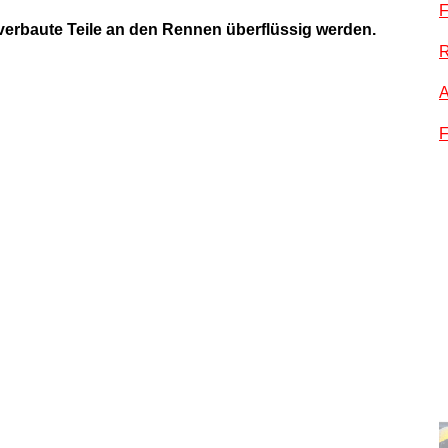
verbaute Teile an den Rennen überflüssig werden.
R
A
F