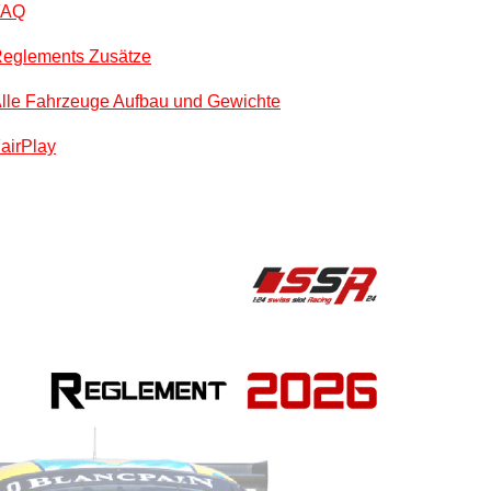
FAQ
eglements Zusätze
lle Fahrzeuge Aufbau und Gewichte
airPlay