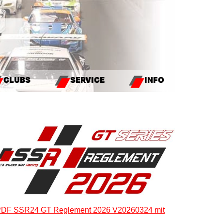
CLUBS
SERVICE
INFO
DF SSR24 GT Reglement 2026 V20260324 mit