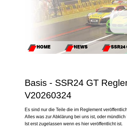
HOME
NEWS
SSR24
Basis - SSR24 GT Regle
V20260324
Es sind nur die Teile die im Reglement veröffentlic
Alles was zur Abklärung bei uns ist, oder mündlich
Ist erst zugelassen wenn es hier veröffentlicht ist.