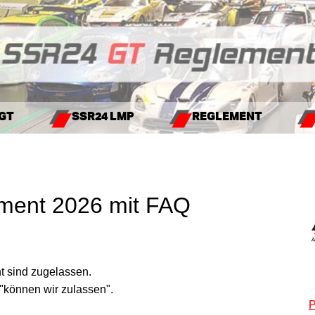
 GT
SSR24 LMP
REGLEMENT
ment 2026 mit FAQ
ht sind zugelassen.
 "können wir zulassen".
P