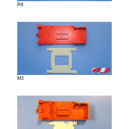
R8
M3