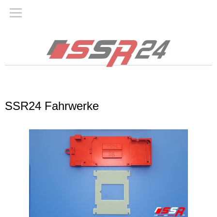
SSR24 Fahrwerke