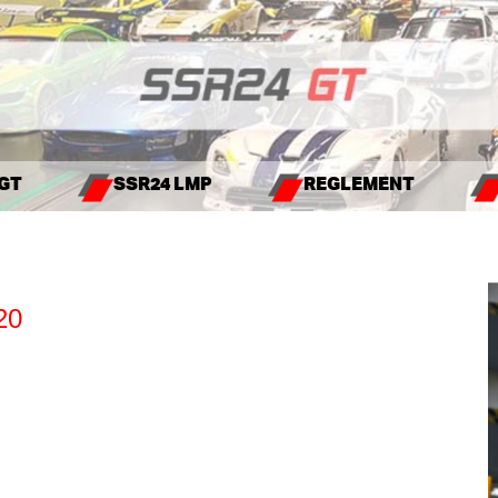
 GT
SSR24 LMP
REGLEMENT
20