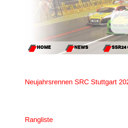
HOME
NEWS
SSR24
Neujahrsrennen SRC Stuttgart 20
Rangliste