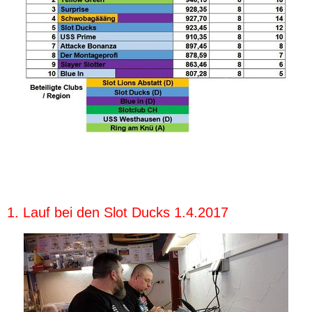
1. Lauf bei den Slot Ducks 1.4.2017