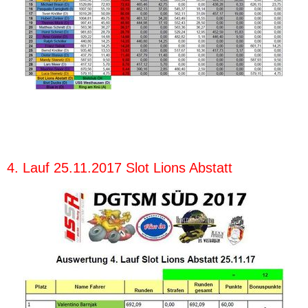
4. Lauf 25.11.2017 Slot Lions Abstatt