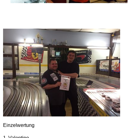
Einzelwertung
1. Valentino